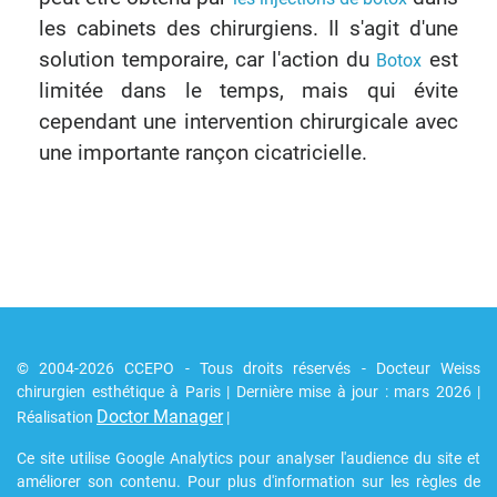
les cabinets des chirurgiens. Il s'agit d'une
solution temporaire, car l'action du
est
Botox
limitée dans le temps, mais qui évite
cependant une intervention chirurgicale avec
une importante rançon cicatricielle.
© 2004-2026 CCEPO - Tous droits réservés - Docteur Weiss
chirurgien esthétique à Paris | Dernière mise à jour : mars 2026 |
Doctor Manager
Réalisation
|
Ce site utilise Google Analytics pour analyser l'audience du site et
améliorer son contenu. Pour plus d'information sur les règles de