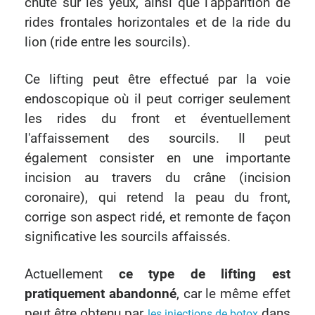
chute sur les yeux, ainsi que l'apparition de
rides frontales horizontales et de la ride du
lion (ride entre les sourcils).
Ce lifting peut être effectué par la voie
endoscopique où il peut corriger seulement
les rides du front et éventuellement
l'affaissement des sourcils. Il peut
également consister en une importante
incision au travers du crâne (incision
coronaire), qui retend la peau du front,
corrige son aspect ridé, et remonte de façon
significative les sourcils affaissés.
Actuellement
ce type de lifting est
pratiquement abandonné
, car le même effet
peut être obtenu par
dans
les injections de botox