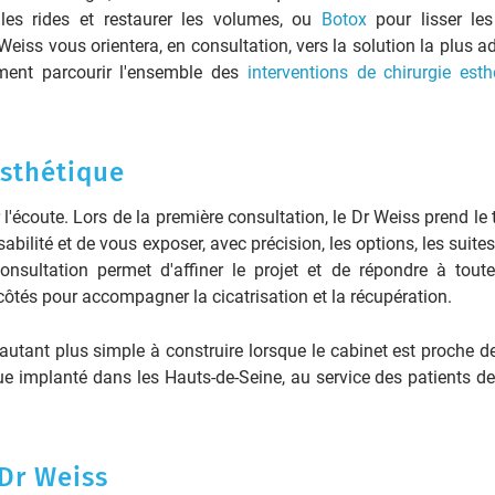
es rides et restaurer les volumes, ou
Botox
pour lisser les
 Weiss vous orientera, en consultation, vers la solution la plus 
ment parcourir l'ensemble des
interventions de chirurgie esth
esthétique
'écoute. Lors de la première consultation, le Dr Weiss prend le
ilité et de vous exposer, avec précision, les options, les suites 
nsultation permet d'affiner le projet et de répondre à tout
 côtés pour accompagner la cicatrisation et la récupération.
d'autant plus simple à construire lorsque le cabinet est proche d
ique implanté dans les Hauts-de-Seine, au service des patients de
 Dr Weiss