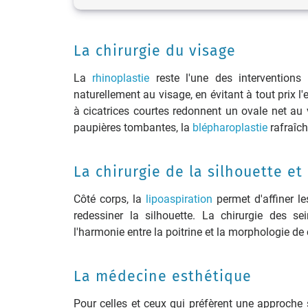
La chirurgie du visage
La
rhinoplastie
reste l'une des interventions
naturellement au visage, en évitant à tout prix l'e
à cicatrices courtes redonnent un ovale net au v
paupières tombantes, la
blépharoplastie
rafraîch
La chirurgie de la silhouette et
Côté corps, la
lipoaspiration
permet d'affiner le
redessiner la silhouette. La chirurgie des s
l'harmonie entre la poitrine et la morphologie de
La médecine esthétique
Pour celles et ceux qui préfèrent une approche s