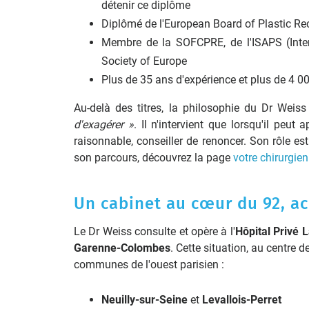
détenir ce diplôme
Diplômé de l'European Board of Plastic R
Membre de la SOFCPRE, de l'ISAPS (Intern
Society of Europe
Plus de 35 ans d'expérience et plus de 4 00
Au-delà des titres, la philosophie du Dr Wei
d'exagérer »
. Il n'intervient que lorsqu'il peu
raisonnable, conseiller de renoncer. Son rôle es
son parcours, découvrez la page
votre chirurgie
Un cabinet au cœur du 92, ac
Le Dr Weiss consulte et opère à l'
Hôpital Privé
Garenne-Colombes
. Cette situation, au centre 
communes de l'ouest parisien :
Neuilly-sur-Seine
et
Levallois-Perret