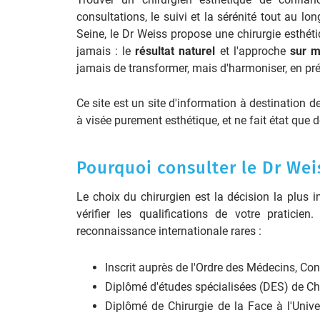
consultations, le suivi et la sérénité tout au lon
Seine, le Dr Weiss propose une chirurgie esthét
jamais : le
résultat naturel
et l'approche
sur m
jamais de transformer, mais d'harmoniser, en prés
Ce site est un site d'information à destination de
à visée purement esthétique, et ne fait état que
Pourquoi consulter le Dr Wei
Le choix du chirurgien est la décision la plus i
vérifier les qualifications de votre pratic
reconnaissance internationale rares :
Inscrit auprès de l'Ordre des Médecins, Co
Diplômé d'études spécialisées (DES) de Chi
Diplômé de Chirurgie de la Face à l'Unive