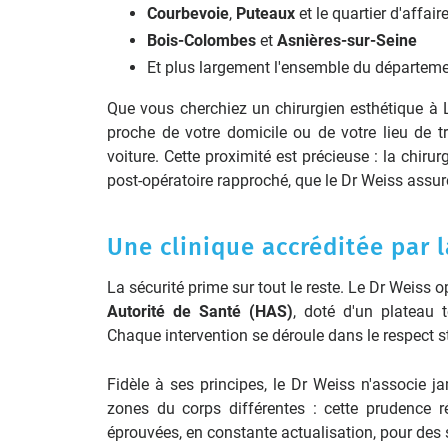
Courbevoie
,
Puteaux
et le quartier d'affai
Bois-Colombes
et
Asnières-sur-Seine
Et plus largement l'ensemble du départemen
Que vous cherchiez un chirurgien esthétique à 
proche de votre domicile ou de votre lieu de t
voiture. Cette proximité est précieuse : la chir
post-opératoire rapproché, que le Dr Weiss assu
Une clinique accréditée par 
La sécurité prime sur tout le reste. Le Dr Weiss
Autorité de Santé (HAS)
, doté d'un plateau 
Chaque intervention se déroule dans le respect st
Fidèle à ses principes, le Dr Weiss n'associe 
zones du corps différentes : cette prudence ré
éprouvées, en constante actualisation, pour des s