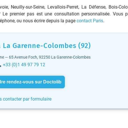
e, Neuilly-sur-Seine, Levallois-Perret, La Défense, Bois-Col
 ? Le premier pas est une consultation personnalisée. Vous 
éléphone, ou nous écrire depuis la page
contact Paris
.
à La Garenne-Colombes (92)
gne — 65 Avenue Foch, 92250 La Garenne-Colombes
+33 (0)1 49 97 79 12
re rendez-vous sur Doctolib
 contacter par formulaire