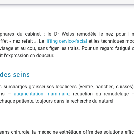
 phares du cabinet : le Dr Weiss remodèle le nez pour l'in
ffet « nez refait ». Le
lifting cervico-facial
et les techniques mo
isage et au cou, sans figer les traits. Pour un regard fatigué 
it l'expression en douceur.
 des seins
s surcharges graisseuses localisées (ventre, hanches, cuisses)
eins —
augmentation mammaire
, réduction ou remodelage 
 chaque patiente, toujours dans la recherche du naturel.
ans chirurgie, la médecine esthétique offre des solutions effic