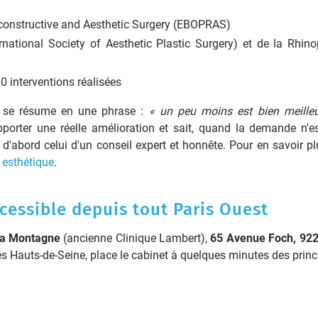
econstructive and Aesthetic Surgery (EBOPRAS)
ational Society of Aesthetic Plastic Surgery) et de la Rhino
0 interventions réalisées
ss se résume en une phrase :
« un peu moins est bien meille
t apporter une réelle amélioration et sait, quand la demande n'e
t d'abord celui d'un conseil expert et honnête. Pour en savoir pl
n esthétique
.
cessible depuis tout Paris Ouest
 La Montagne
(ancienne Clinique Lambert),
65 Avenue Foch, 92
des Hauts-de-Seine, place le cabinet à quelques minutes des princ