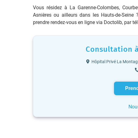
Vous résidez à La Garenne-Colombes, Courbevoi
Asnières ou ailleurs dans les Hauts-de-Seine
prendre rendez-vous en ligne via Doctolib, par t
Consultation 
Hôpital Privé La Monta
Prend
Nous