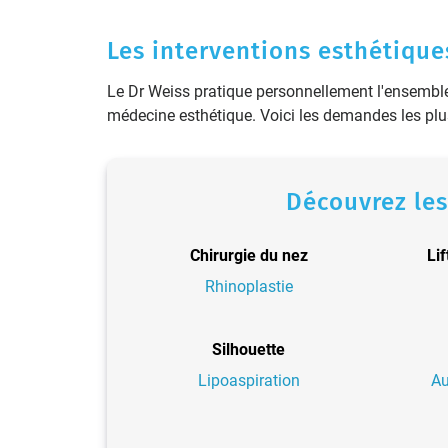
Les interventions esthétiqu
Le Dr Weiss pratique personnellement l'ensemble 
médecine esthétique. Voici les demandes les plu
Découvrez les
Chirurgie du nez
Li
Rhinoplastie
Silhouette
Lipoaspiration
A