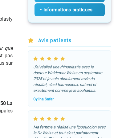
Informations pratiques
plasty
Avis patients
ur que
st pas
us sur
J'ai réalisé une rhinoplastie avec le
docteur Waldemar Weiss en septembre
2025 et je suis absolument ravie du
résultat, c'est harmonieux, naturel et
exactement comme je le souhaitais.
Cylina Safar
250 La
ipales
Ma femme a réalisé une liposuccion avec
le Dr Weiss et tout s'est parfaitement