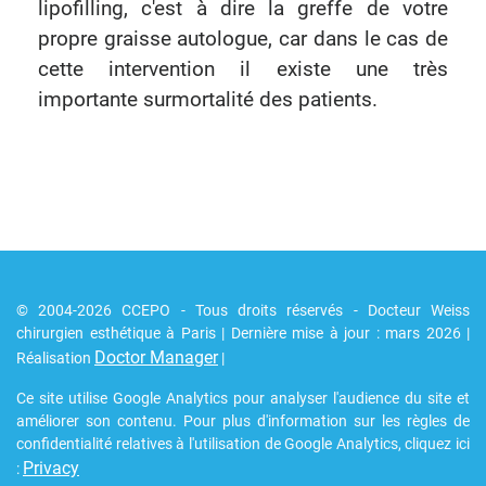
lipofilling, c'est à dire la greffe de votre
propre graisse autologue, car dans le cas de
cette intervention il existe une très
importante surmortalité des patients.
© 2004-2026 CCEPO - Tous droits réservés - Docteur Weiss
chirurgien esthétique à Paris | Dernière mise à jour : mars 2026 |
Doctor Manager
Réalisation
|
Ce site utilise Google Analytics pour analyser l'audience du site et
améliorer son contenu. Pour plus d'information sur les règles de
confidentialité relatives à l'utilisation de Google Analytics, cliquez ici
Privacy
: