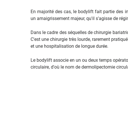
En majorité des cas, le bodylift fait partie des i
un amaigrissement majeur, qu'il s'agisse de régi
Dans le cadre des séquelles de chirurgie bariatriq
C'est une chirurgie très lourde, rarement pratiqu
et une hospitalisation de longue durée.
Le bodylift associe en un ou deux temps opératoir
circulaire, d'où le nom de dermolipectomie circula