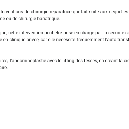
nterventions de chirurgie réparatrice qui fait suite aux séquelle
me ou de chirurgie bariatrique.
ue, cette intervention peut être prise en charge par la sécurité s
ée en clinique privée, car elle nécessite fréquemment l'auto trans
es, l'abdominoplastie avec le lifting des fesses, en créant la cic
ire.